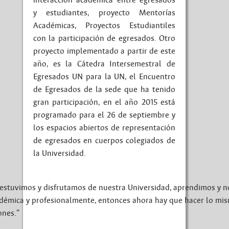
interacción académica entre egresados
y estudiantes, proyecto Mentorías
Académicas, Proyectos Estudiantiles
con la participación de egresados. Otro
proyecto implementado a partir de este
año, es la Cátedra Intersemestral de
Egresados UN para la UN, el Encuentro
de Egresados de la sede que ha tenido
gran participación, en el año 2015 está
programado para el 26 de septiembre y
los espacios abiertos de representación
de egresados en cuerpos colegiados de
la Universidad.
estuvimos y disfrutamos de nuestra Universidad, aprendimos y n
adémica y profesionalmente, entonces ahora hay que hacer lo mi
ones.”