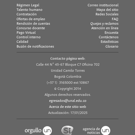
Régimen Legal
Correo institucional
Talento humano
Mapa del sitio
Contratación
Redes Sociales
Ofertas de empleo
FAQ
Rendición de cuentas
Quejas y reclamos
Concurso docente
Atención en línea
Pago Virtual
Encuesta
Control interno
Contáctenos
Calidad
Estadísticas
Buzón de notificaciones
Glosario
Contacto página web:
Calle 44 N° 45-67 Bloque C7 Oficina 702
Unidad Camilo Torres
Bogotá Colombia
(+57 1) 3165000 ext 10867
© Copyright 2014
Algunos derechos reservados.
egresados@unal.edu.co
Acerca de este sitio web
Actualización: 17/01/2025