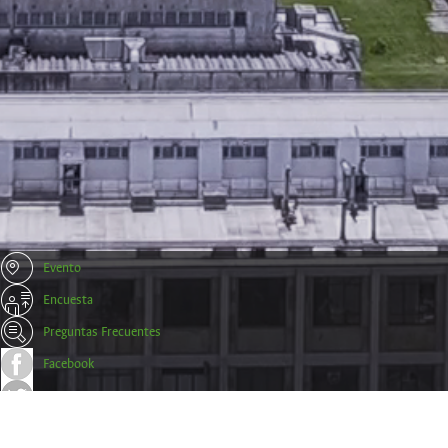
Evento
Encuesta
Preguntas Frecuentes
Facebook
Twitter
Trámites y Certificados Empresas