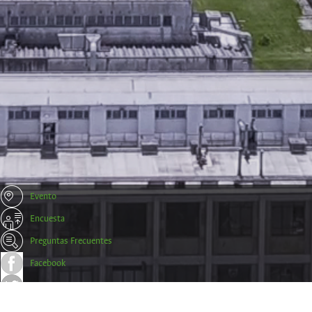
Evento
Encuesta
Preguntas Frecuentes
Facebook
Twitter
Trámites y Certificados Empresas