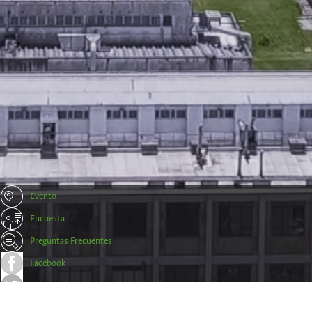
Evento
Encuesta
Preguntas Frecuentes
Facebook
Twitter
Trámites y Certificados Empresas