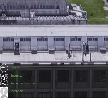
Evento
Encuesta
Preguntas Frecuentes
Facebook
Twitter
Trámites y Certificados Empresas