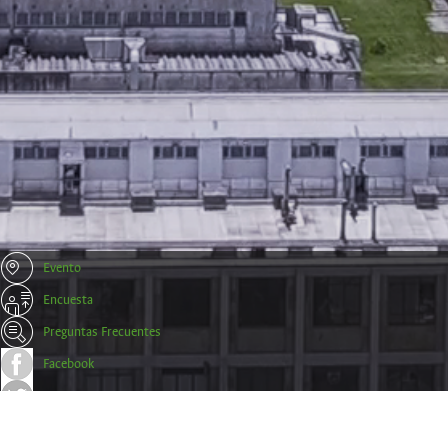
Evento
Encuesta
Preguntas Frecuentes
Facebook
Twitter
Trámites y Certificados Empresas