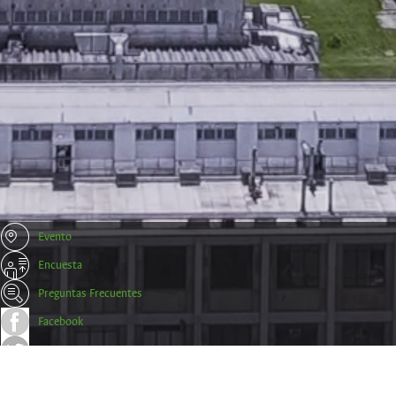
Evento
Encuesta
Preguntas Frecuentes
Facebook
Twitter
Trámites y Certificados Empresas