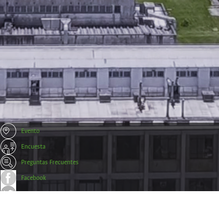
Evento
Encuesta
Preguntas Frecuentes
Facebook
Twitter
Trámites y Certificados Empresas