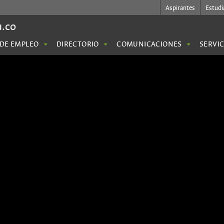
Aspirantes
Estudi
u.co
 DE EMPLEO
DIRECTORIO
COMUNICACIONES
SERVI