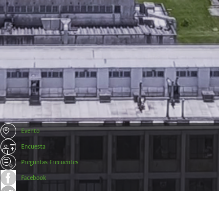
Evento
Encuesta
Preguntas Frecuentes
Facebook
Twitter
Trámites y Certificados Empresas